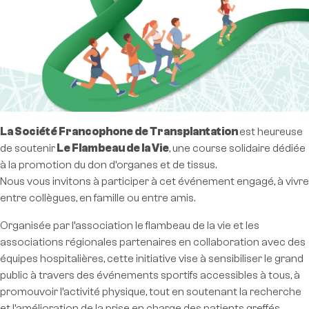
La Société Francophone de Transplantation
est heureuse
de soutenir
Le Flambeau de la Vie
, une course solidaire dédiée
à la promotion du don d’organes et de tissus.
Nous vous invitons à participer à cet événement engagé, à vivre
entre collègues, en famille ou entre amis.
Organisée par l’association le flambeau de la vie et les
associations régionales partenaires en collaboration avec des
équipes hospitalières, cette initiative vise à sensibiliser le grand
public à travers des événements sportifs accessibles à tous, à
promouvoir l’activité physique, tout en soutenant la recherche
et l’amélioration de la prise en charge des patients greffés.