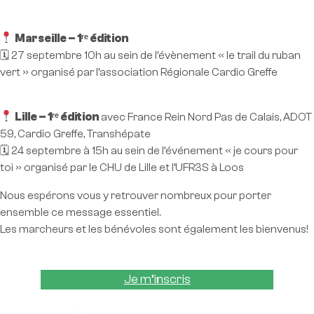
Marseille – 1ʳᵉ édition
🗓 27 septembre 10h au sein de l’évènement « le trail du ruban
vert » organisé par l’association Régionale Cardio Greffe
Lille – 1ʳᵉ édition
avec France Rein Nord Pas de Calais, ADOT
59, Cardio Greffe, Transhépate
🗓 24 septembre à 15h au sein de l’événement « je cours pour
toi » organisé par le CHU de Lille et l’UFR3S à Loos
Nous espérons vous y retrouver nombreux pour porter
ensemble ce message essentiel.
Les marcheurs et les bénévoles sont également les bienvenus!
Je m’inscris