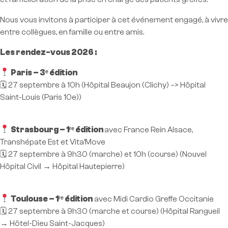
Nous vous invitons à participer à cet événement engagé, à vivre
entre collègues, en famille ou entre amis.
Les rendez-vous 2026 :
Paris – 3ᵉ édition
🗓 27 septembre à 10h (Hôpital Beaujon (Clichy) –> Hôpital
Saint-Louis (Paris 10e))
Strasbourg – 1ʳᵉ édition
avec France Rein Alsace,
Transhépate Est et Vita’Move
🗓 27 septembre à 9h30 (marche) et 10h (course) (Nouvel
Hôpital Civil → Hôpital Hautepierre)
Toulouse – 1ʳᵉ édition
avec Midi Cardio Greffe Occitanie
🗓 27 septembre à 9h30 (marche et course) (Hôpital Rangueil
→ Hôtel-Dieu Saint-Jacques)