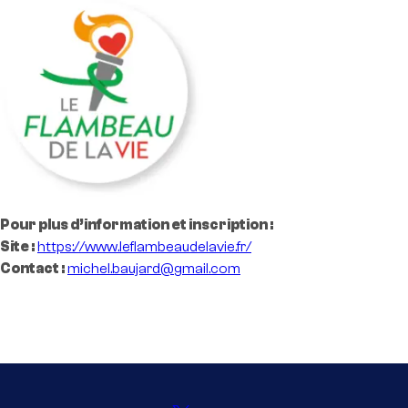
Pour plus d’information et inscription :
Site :
https://www.leflambeaudelavie.fr/
Contact :
michel.baujard@gmail.com