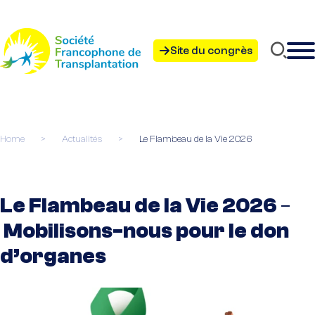
Site du congrès
Home
>
Actualités
>
Le Flambeau de la Vie 2026
Le Flambeau de la Vie 2026
–
Mobilisons-nous pour le don
d’organes