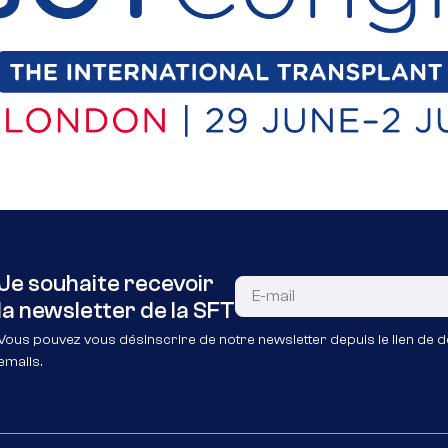
Je souhaite recevoir
la newsletter de la SFT
Vous pouvez vous désinscrire de notre newsletter depuis le lien de d
emails.