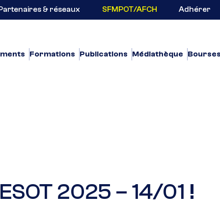
Partenaires & réseaux
SFMPOT/AFCH
Adhérer
ements
Formations
Publications
Médiathèque
Bourse
ESOT 2025 – 14/01 !