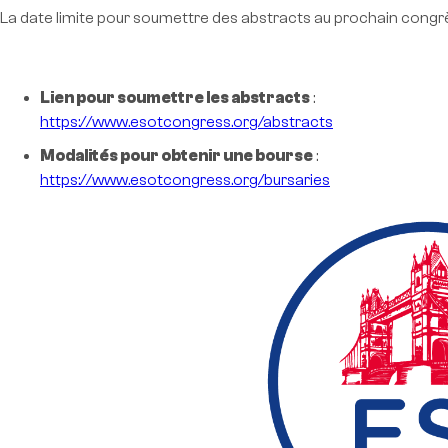
La date limite pour soumettre des abstracts au prochain congrès 
Lien pour soumettre les abstracts
:
https://www.esotcongress.org/abstracts
Modalités pour obtenir une bourse
:
https://www.esotcongress.org/bursaries