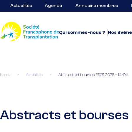
Actualités
Agenda
Annuaire membres
Qui sommes-nous ?
Nos évén
Home
>
Actualités
>
Abstracts et bourses ESOT 2025 – 14/01 !
Abstracts et bourses 