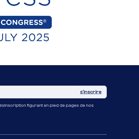
ésinscription figurant en pied de pages de nos