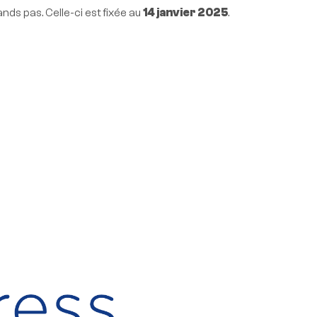
nds pas. Celle-ci est fixée au
14 janvier 2025
.